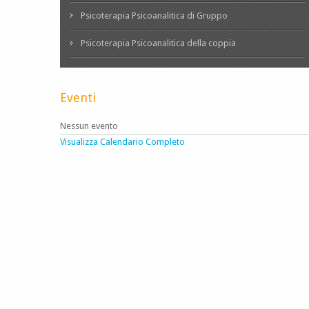
Psicoterapia Psicoanalitica di Gruppo
Psicoterapia Psicoanalitica della coppia
Eventi
Nessun evento
Visualizza Calendario Completo