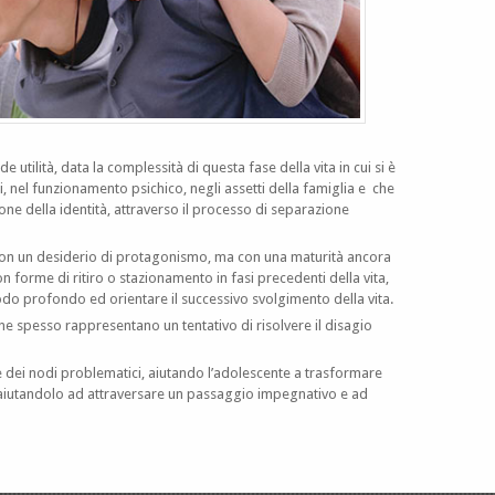
utilità, data la complessità di questa fase della vita in cui si è
, nel funzionamento psichico, negli assetti della famiglia e che
one della identità, attraverso il processo di separazione
on un desiderio di protagonismo, ma con una maturità ancora
n forme di ritiro o stazionamento in fasi precedenti della vita,
do profondo ed orientare il successivo svolgimento della vita.
ione spesso rappresentano un tentativo di risolvere il disagio
ere dei nodi problematici, aiutando l’adolescente a trasformare
o, aiutandolo ad attraversare un passaggio impegnativo e ad