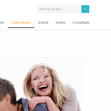
che
Come lavoro
Articoli
Eventi
Contattami