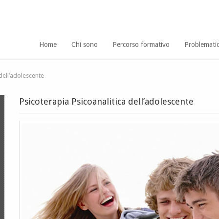
Home
Chi sono
Percorso formativo
Problemati
 dell’adolescente
Psicoterapia Psicoanalitica dell’adolescente