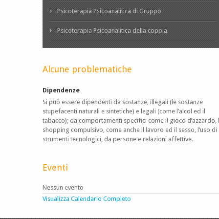
Psicoterapia Psicoanalitica di Gruppo
Psicoterapia Psicoanalitica della coppia
Alcune problematiche
Dipendenze
Si può essere dipendenti da sostanze, illegali (le sostanze
stupefacenti naturali e sintetiche) e legali (come l’alcol ed il
tabacco); da comportamenti specifici come il gioco d’azzardo, 
shopping compulsivo, come anche il lavoro ed il sesso, l’uso di
strumenti tecnologici, da persone e relazioni affettive.
Eventi
Nessun evento
Visualizza Calendario Completo